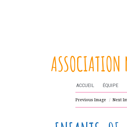
ASSOCIATION 
ACCUEIL
ÉQUIPE
Previous Image
Next I