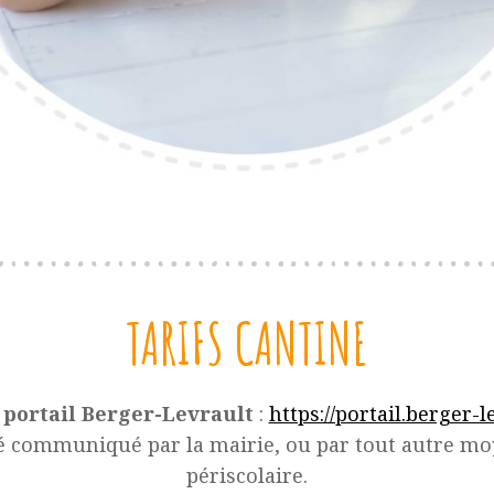
TARIFS CANTINE
e
portail Berger-Levrault
:
https://portail.berger-
é communiqué par la mairie, ou par tout autre mo
périscolaire.