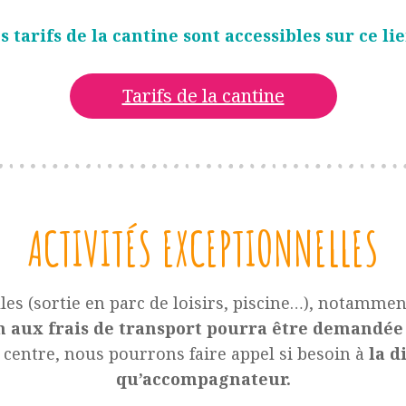
s tarifs de la cantine sont accessibles sur ce lie
Tarifs de la cantine
ACTIVITÉS EXCEPTIONNELLES
les (sortie en parc de loisirs, piscine…), notamme
n aux frais de transport pourra être demandée
centre, nous pourrons faire appel si besoin à
la d
qu’accompagnateur.