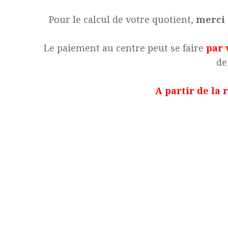
Pour le calcul de votre quotient,
merci 
Le paiement au centre peut se faire
par 
de
A partir de la 