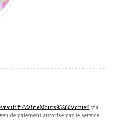
levrault.fr/MairieMours95260/accueil
via
yen de paiement autorisé par le service