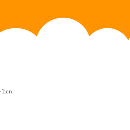
 lien :