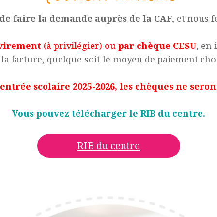
de faire la demande auprès de la CAF
, et nous f
virement
(à privilégier) ou
par chèque CESU
, en
 la facture, quelque soit le moyen de paiement choi
rentrée scolaire 2025-2026, les chèques ne seron
Vous pouvez télécharger le RIB du centre.
RIB du centre