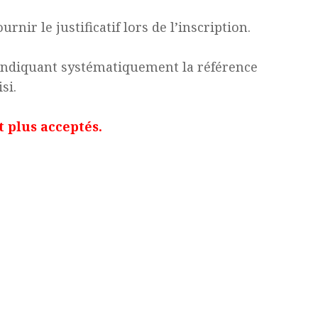
ournir le justificatif lors de l’inscription.
 indiquant systématiquement la référence
si.
t plus acceptés.