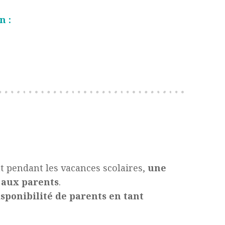
n :
nt pendant les vacances scolaires,
une
 aux parents
.
isponibilité de parents en tant