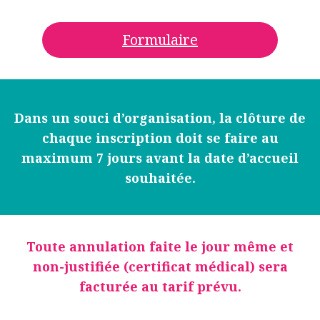
Formulaire
Dans un souci d’organisation, la clôture de
chaque inscription doit se faire au
maximum 7 jours avant la date d’accueil
souhaitée.
Toute annulation faite le jour même et
non-justifiée (certificat médical) sera
facturée au tarif prévu.