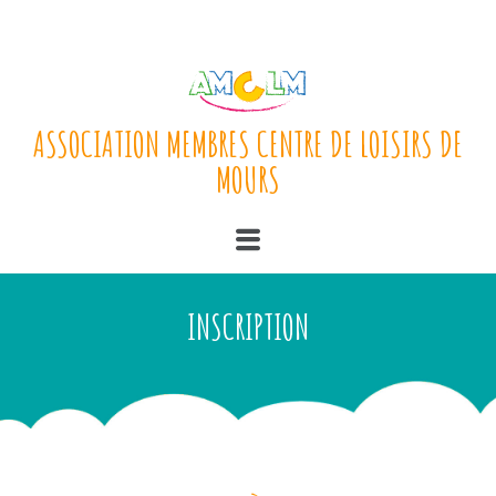
ASSOCIATION MEMBRES CENTRE DE LOISIRS DE
MOURS
INSCRIPTION