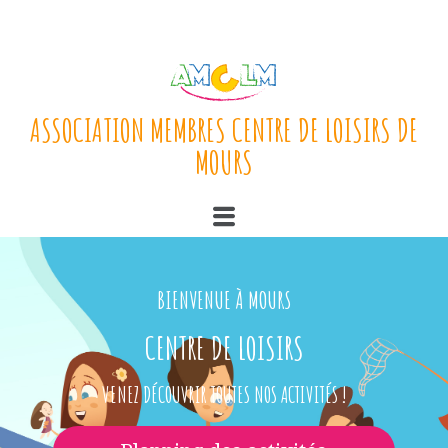
ASSOCIATION MEMBRES CENTRE DE LOISIRS DE
MOURS
BIENVENUE À MOURS
CENTRE DE LOISIRS
VENEZ DÉCOUVRIR TOUTES NOS ACTIVITÉS !